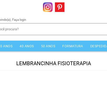
vindo(a),
Faça login
30 ANOS
40 ANOS
50 ANOS
FORMATURA
DESPEDID
LEMBRANCINHA FISIOTERAPIA