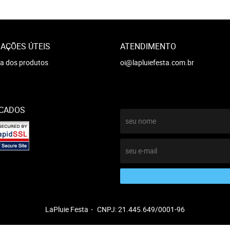
AÇÕES ÚTEIS
ATENDIMENTO
a dos produtos
oi@lapluiefesta.com.br
ICADOS
LaPluie Festa
CNPJ: 21.445.649/0001-96