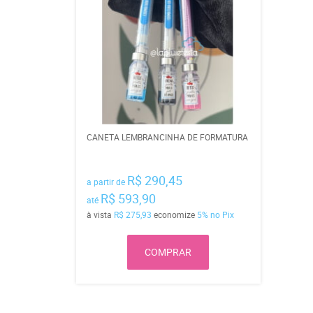
CANETA LEMBRANCINHA DE FORMATURA
R$ 290,45
a partir de
R$ 593,90
até
à vista
R$ 275,93
economize
5%
no Pix
COMPRAR