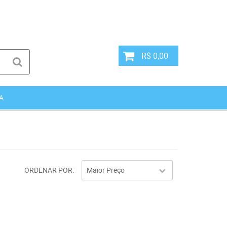
R$ 0,00
A
ORDENAR POR
Maior Preço