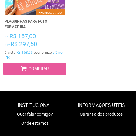
PROMOÇÃÃÃOO
PLAQUINHAS PARA FOTO
FORMATURA
R$ 167,00
de
R$ 297,50
até
à vista
R$ 158,65
economize
5%
no
Pix
COMPRAR
INSTITUCIONAL
INFORMAÇÕES ÚTEIS
Quer falar comigo?
Garantia dos produtos
Onde estamos