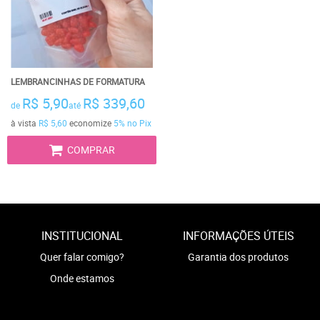
LEMBRANCINHAS DE FORMATURA
R$ 5,90
R$ 339,60
de
até
à vista
R$ 5,60
economize
5%
no Pix
COMPRAR
INSTITUCIONAL
INFORMAÇÕES ÚTEIS
Quer falar comigo?
Garantia dos produtos
Onde estamos