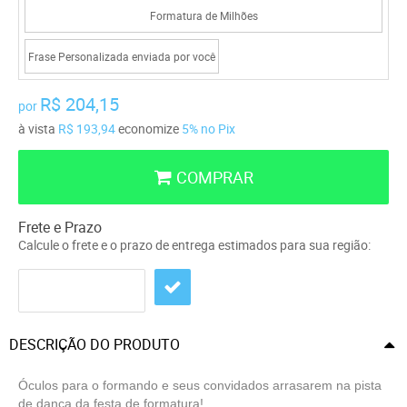
Formatura de Milhões
Frase Personalizada enviada por você
R$ 204,15
por
à vista
R$ 193,94
economize
5%
no Pix
COMPRAR
Frete e Prazo
Calcule o frete e o prazo de entrega estimados para sua região:
DESCRIÇÃO DO PRODUTO
Óculos para o formando e seus convidados arrasarem na pista
de dança da festa de formatura!