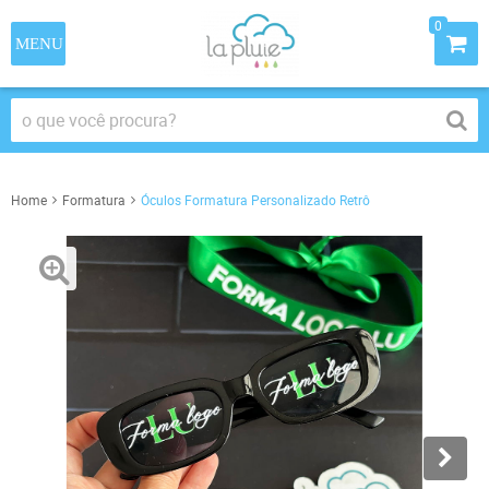
0
Home
Formatura
Óculos Formatura Personalizado Retrô