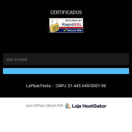
CERTIFICADOS
LaPluie Festa
CNPJ: 21.445.649/0001-96
LOJA VIRTUAL CRIADA POR