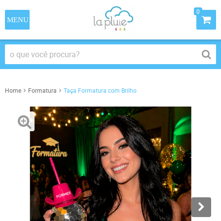
0
Home
Formatura
Taça Formatura com Brilho