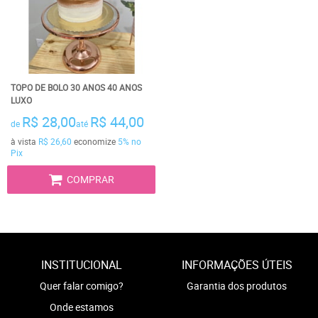
TOPO DE BOLO 30 ANOS 40 ANOS
LUXO
R$ 28,00
R$ 44,00
de
até
à vista
R$ 26,60
economize
5%
no
Pix
COMPRAR
INSTITUCIONAL
INFORMAÇÕES ÚTEIS
Quer falar comigo?
Garantia dos produtos
Onde estamos