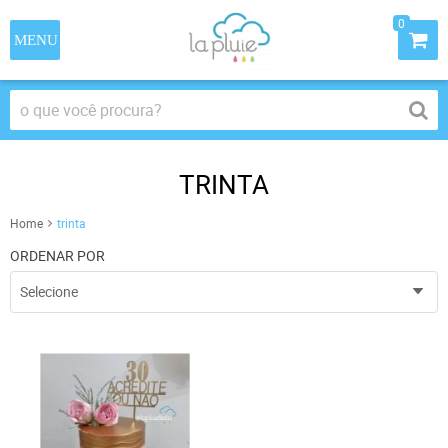
0
TRINTA
Home
trinta
ORDENAR POR
Selecione