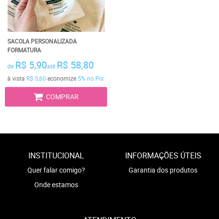
SACOLA PERSONALIZADA
FORMATURA
R$ 5,90
R$ 58,80
de
até
à vista
R$ 5,60
economize
5%
no Pix
COMPRAR
INSTITUCIONAL
INFORMAÇÕES ÚTEIS
Quer falar comigo?
Garantia dos produtos
Onde estamos