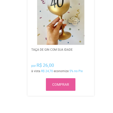
TAÇA DE GIN COM SUA IDADE
R$ 26,00
por
à vista
R$ 24,70
economize
5%
no Pix
COMPRAR