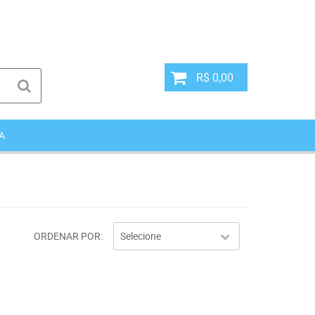
R$ 0,00
A
ORDENAR POR
Selecione