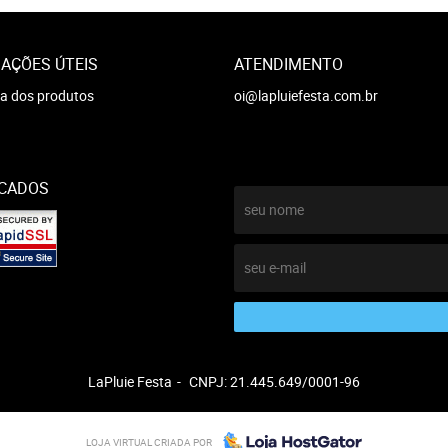
AÇÕES ÚTEIS
ATENDIMENTO
a dos produtos
oi@lapluiefesta.com.br
ICADOS
LaPluie Festa
CNPJ: 21.445.649/0001-96
LOJA VIRTUAL CRIADA POR