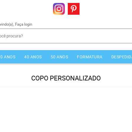
vindo(a),
Faça login
30 ANOS
40 ANOS
50 ANOS
FORMATURA
DESPEDID
COPO PERSONALIZADO