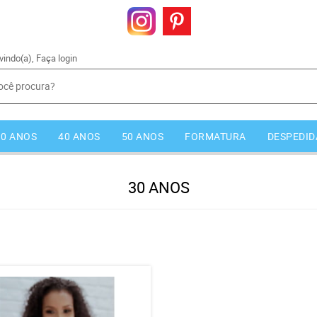
vindo(a),
Faça login
30 ANOS
40 ANOS
50 ANOS
FORMATURA
DESPEDID
30 ANOS