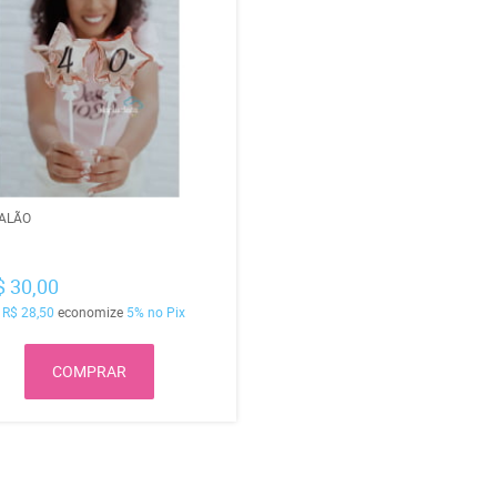
BALÃO
$ 30,00
a
R$ 28,50
economize
5%
no Pix
COMPRAR