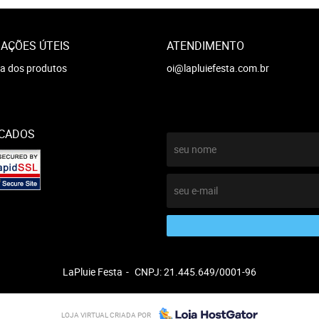
AÇÕES ÚTEIS
ATENDIMENTO
a dos produtos
oi@lapluiefesta.com.br
ICADOS
LaPluie Festa
CNPJ: 21.445.649/0001-96
LOJA VIRTUAL CRIADA POR