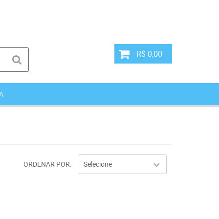
R$ 0,00
A
ORDENAR POR
Selecione