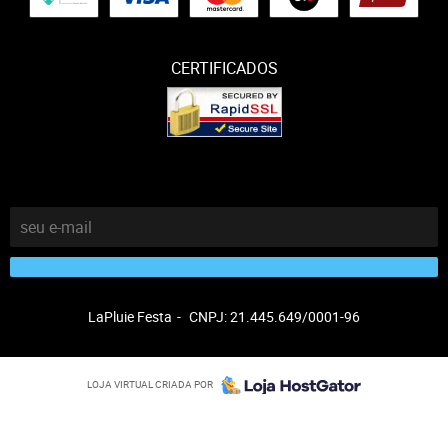
CERTIFICADOS
LaPluie Festa
CNPJ: 21.445.649/0001-96
LOJA VIRTUAL CRIADA POR