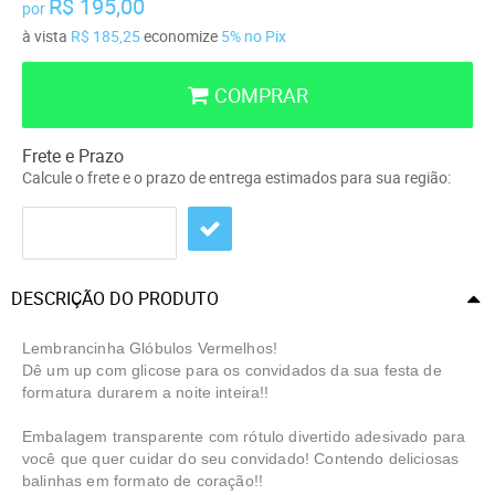
R$ 195,00
por
à vista
R$ 185,25
economize
5%
no Pix
COMPRAR
Frete e Prazo
Calcule o frete e o prazo de entrega estimados para sua região:
DESCRIÇÃO DO PRODUTO
Lembrancinha Glóbulos Vermelhos!
Dê um up com glicose para os convidados da sua festa de
formatura durarem a noite inteira!!
Embalagem transparente com rótulo divertido adesivado para
você que quer cuidar do seu convidado! Contendo deliciosas
balinhas em formato de coração!!