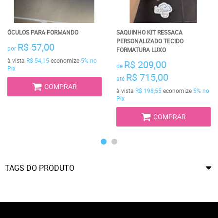
ÓCULOS PARA FORMANDO
SAQUINHO KIT RESSACA
PERSONALIZADO TECIDO
R$ 57,00
por
FORMATURA LUXO
à vista
R$ 54,15
economize
5%
no
R$ 209,00
de
Pix
R$ 715,00
até
COMPRAR
à vista
R$ 198,55
economize
5%
no
Pix
COMPRAR
TAGS DO PRODUTO