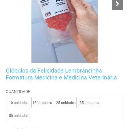
Glóbulos da Felicidade Lembrancinha
Formatura Medicina e Medicina Veterinária
QUANTIDADE
10 unidades
15 unidades
25 unidades
35 unidades
50 unidades