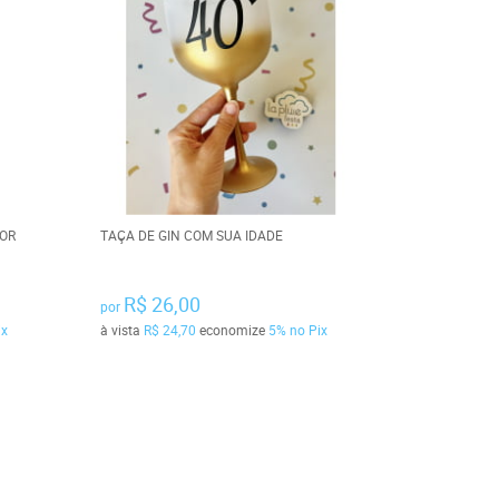
OR
TAÇA DE GIN COM SUA IDADE
R$ 26,00
por
ix
à vista
R$ 24,70
economize
5%
no Pix