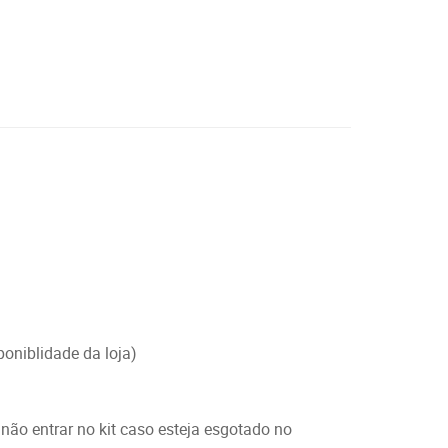
poniblidade da loja)
 não entrar no kit caso esteja esgotado no