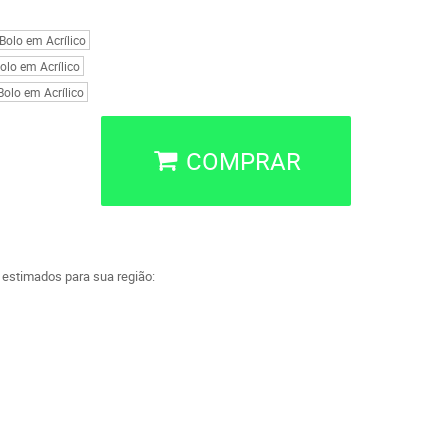
olo em Acrílico
lo em Acrílico
olo em Acrílico
COMPRAR
a estimados para sua região: