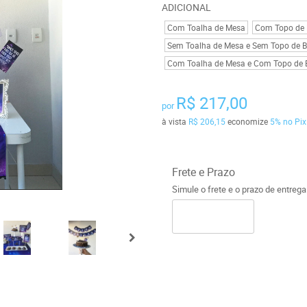
ADICIONAL
Com Toalha de Mesa
Com Topo de B
Sem Toalha de Mesa e Sem Topo de Bo
Com Toalha de Mesa e Com Topo de B
R$ 217,00
por
à vista
R$ 206,15
economize
5%
no Pix
Frete e Prazo
Simule o frete e o prazo de entreg
o