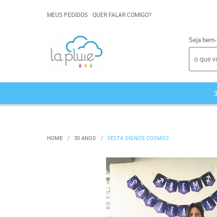
MEUS PEDIDOS
QUER FALAR COMIGO?
Seja bem-
HOME
30 ANOS
FESTA SIGNOS COSMOS