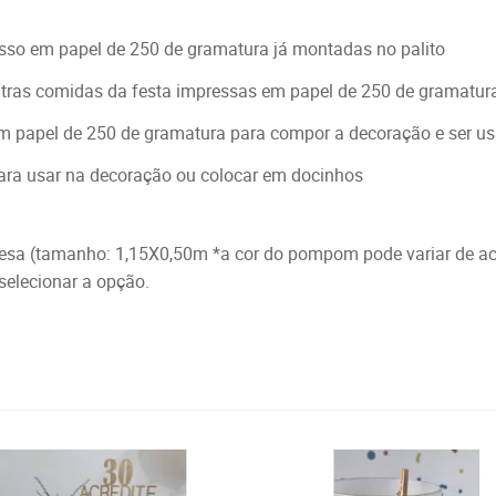
sso em papel de 250 de gramatura já montadas no palito
utras comidas da festa impressas em papel de 250 de gramatur
m papel de 250 de gramatura para compor a decoração e ser us
para usar na decoração ou colocar em docinhos
esa (tamanho: 1,15X0,50m *a cor do pompom pode variar de aco
 selecionar a opção.