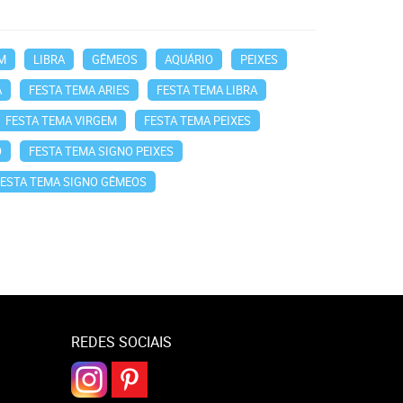
M
LIBRA
GÊMEOS
AQUÁRIO
PEIXES
A
FESTA TEMA ARIES
FESTA TEMA LIBRA
FESTA TEMA VIRGEM
FESTA TEMA PEIXES
O
FESTA TEMA SIGNO PEIXES
FESTA TEMA SIGNO GÊMEOS
REDES SOCIAIS